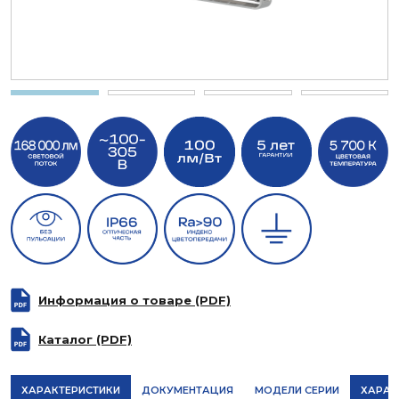
Информация о товаре (PDF)
Каталог (PDF)
ХАРАКТЕРИСТИКИ
ДОКУМЕНТАЦИЯ
МОДЕЛИ СЕРИИ
ХАРАК