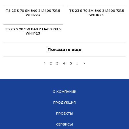
TS 23 S 70 SN 840 2 L1400 7X1.5
TS 23 S 70 SM 840 2 L1400 7X1.5
WH IP23
WH IP23
TS 23 S 70 SW 840 2 L1400 7X1.5
WH IP23
Показать еще
1
2
3
4
5
…
>
О КОМПАНИИ
ПРОДУКЦИЯ
ПРОЕКТЫ
СЕРВИСЫ