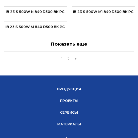
IB 23 S 500W N 840 D500 BK PC
IB 23 S 500W M1 840 D500 BK PC
IB 23 S 500W M 840 D500 BK PC
Показать еще
1
2
>
ПРОДУКЦИЯ
ПРОЕКТЫ
СЕРВИСЫ
МАТЕРИАЛЫ