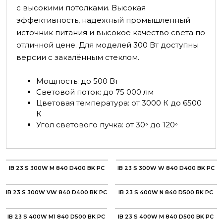
с высокими потолками. Высокая
эффективность, надежный промышленный
источник питания и высокое качество света по
отличной цене. Для моделей 300 Вт доступны
версии с закалённым стеклом.
Мощность: до 500 Вт
Световой поток: до 75 000 лм
Цветовая температура: от 3000 К до 6500
К
Угол светового пучка: от 30
до 120
°
°
IB 23 S 300W M 840 D400 BK PC
IB 23 S 300W W 840 D400 BK PC
IB 23 S 300W VW 840 D400 BK PC
IB 23 S 400W N 840 D500 BK PC
IB 23 S 400W M1 840 D500 BK PC
IB 23 S 400W M 840 D500 BK PC