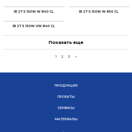
IB 27 S 150W W 840 CL
IB 27 S 150W W 850 CL
IB 27 S 150W VW 840 CL
Показать еще
1
2
3
>
ПРОДУКЦИЯ
ПРОЕКТЫ
СЕРВИСЫ
МАТЕРИАЛЫ