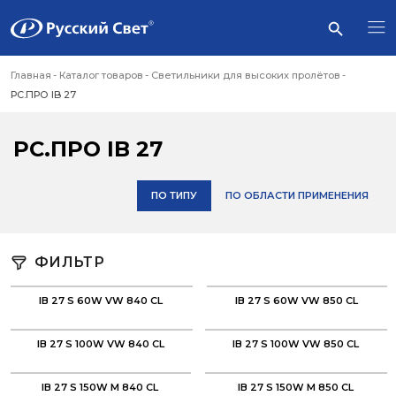
Главная
Каталог товаров
Светильники для высоких пролётов
РС.ПРО IB 27
РС.ПРО IB 27
ПО ТИПУ
ПО ОБЛАСТИ ПРИМЕНЕНИЯ
ФИЛЬТР
IB 27 S 60W VW 840 CL
IB 27 S 60W VW 850 CL
IB 27 S 100W VW 840 CL
IB 27 S 100W VW 850 CL
IB 27 S 150W M 840 CL
IB 27 S 150W M 850 CL