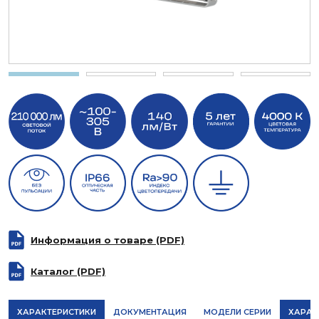
Информация о товаре (PDF)
Каталог (PDF)
ХАРАКТЕРИСТИКИ
ДОКУМЕНТАЦИЯ
МОДЕЛИ СЕРИИ
ХАРАК