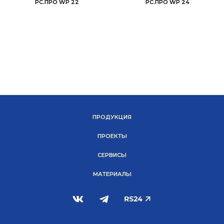
РС.ПРО WP 22
РС.ПРО WP 24
ПРОДУКЦИЯ
ПРОЕКТЫ
СЕРВИСЫ
МАТЕРИАЛЫ