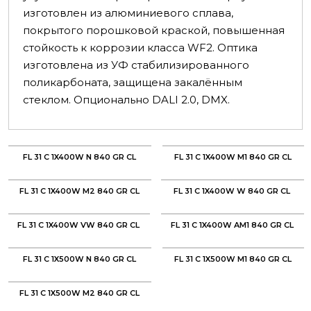
изготовлен из алюминиевого сплава,
покрытого порошковой краской, повышенная
стойкость к коррозии класса WF2. Оптика
изготовлена из УФ стабилизированного
поликарбоната, защищена закалённым
стеклом. Опционально DALI 2.0, DMX.
FL 31 C 1X400W N 840 GR CL
FL 31 C 1X400W M1 840 GR CL
FL 31 C 1X400W M2 840 GR CL
FL 31 C 1X400W W 840 GR CL
FL 31 C 1X400W VW 840 GR CL
FL 31 C 1X400W AM1 840 GR CL
FL 31 C 1X500W N 840 GR CL
FL 31 C 1X500W M1 840 GR CL
FL 31 C 1X500W M2 840 GR CL