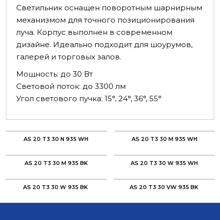
Светильник оснащен поворотным шарнирным
механизмом для точного позиционирования
луча. Корпус выполнен в современном
дизайне. Идеально подходит для шоурумов,
галерей и торговых залов.
Мощность: до 30 Вт
Световой поток: до 3300 лм
Угол светового пучка: 15°, 24°, 36°, 55°
AS 20 T3 30 N 935 WH
AS 20 T3 30 M 935 WH
AS 20 T3 30 M 935 BK
AS 20 T3 30 W 935 WH
AS 20 T3 30 W 935 BK
AS 20 T3 30 VW 935 BK