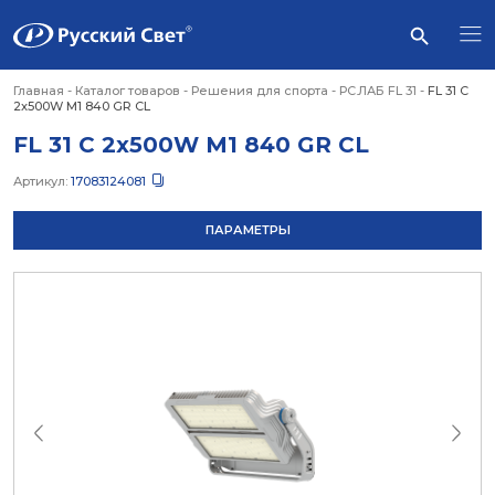
Главная
-
Каталог товаров
-
Решения для спорта
-
РС.ЛАБ FL 31
-
FL 31 C
2x500W M1 840 GR CL
FL 31 C 2x500W M1 840 GR CL
Артикул:
17083124081
ПАРАМЕТРЫ