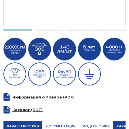
Информация о товаре (PDF)
Каталог (PDF)
ХАРАКТЕРИСТИКИ
ДОКУМЕНТАЦИЯ
МОДЕЛИ СЕРИИ
ХАРАК