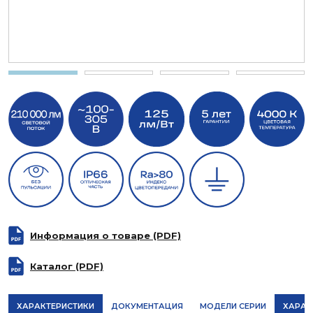
Информация о товаре (PDF)
Каталог (PDF)
ХАРАКТЕРИСТИКИ
ДОКУМЕНТАЦИЯ
МОДЕЛИ СЕРИИ
ХАРАК