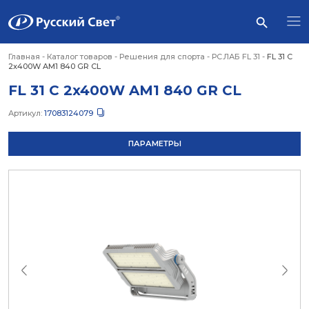
Главная
-
Каталог товаров
-
Решения для спорта
-
РС.ЛАБ FL 31
-
FL 31 C
2x400W AM1 840 GR CL
FL 31 C 2x400W AM1 840 GR CL
Артикул:
17083124079
ПАРАМЕТРЫ