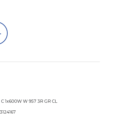
1 C 1x600W W 957 3R GR CL
3124167