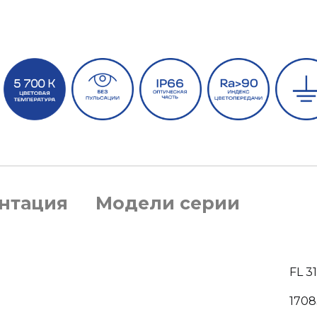
нтация
Модели серии
FL 3
1708