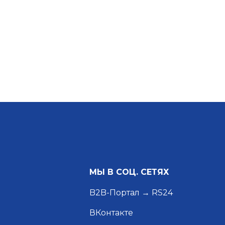
МЫ В СОЦ. СЕТЯХ
B2B-Портал → RS24
ВКонтакте