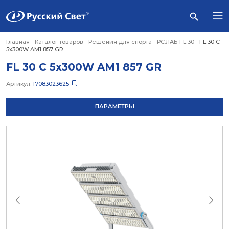
Главная
-
Каталог товаров
-
Решения для спорта
-
РС.ЛАБ FL 30
-
FL 30 C
5x300W AM1 857 GR
FL 30 C 5x300W AM1 857 GR
Артикул:
17083023625
ПАРАМЕТРЫ