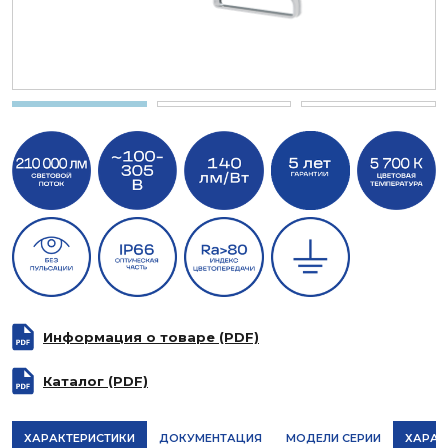
Информация о товаре (PDF)
Каталог (PDF)
ХАРАКТЕРИСТИКИ
ДОКУМЕНТАЦИЯ
МОДЕЛИ СЕРИИ
ХАРАК