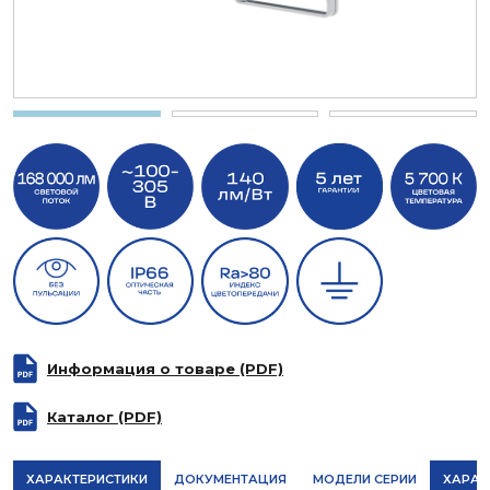
Информация о товаре (PDF)
Каталог (PDF)
ХАРАКТЕРИСТИКИ
ДОКУМЕНТАЦИЯ
МОДЕЛИ СЕРИИ
ХАРАК