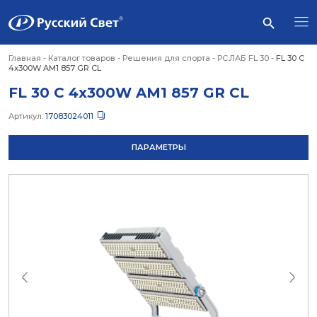
Главная
-
Каталог товаров
-
Решения для спорта
-
РС.ЛАБ FL 30
-
FL 30 C
4x300W AM1 857 GR CL
FL 30 C 4x300W AM1 857 GR CL
Артикул:
17083024011
ПАРАМЕТРЫ