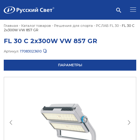
Главная
-
Каталог товаров
-
Решения для спорта
-
РС.ЛАБ FL 30
-
FL 30 C
2x300W VW 857 GR
FL 30 C 2x300W VW 857 GR
Артикул:
17083023610
ПАРАМЕТРЫ