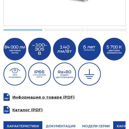
Информация о товаре (PDF)
Каталог (PDF)
ХАРАКТЕРИСТИКИ
ДОКУМЕНТАЦИЯ
МОДЕЛИ СЕРИИ
ХАРАК