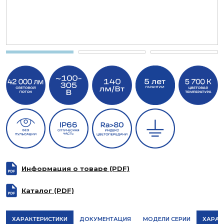
Информация о товаре (PDF)
Каталог (PDF)
ХАРАКТЕРИСТИКИ
ДОКУМЕНТАЦИЯ
МОДЕЛИ СЕРИИ
ХАРАК