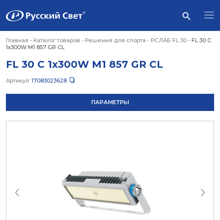
Главная
-
Каталог товаров
-
Решения для спорта
-
РС.ЛАБ FL 30
-
FL 30 C
1x300W M1 857 GR CL
FL 30 C 1x300W M1 857 GR CL
Артикул:
17083023628
ПАРАМЕТРЫ