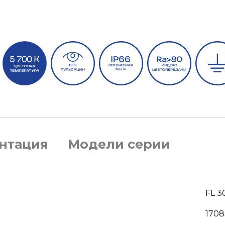
нтация
Модели серии
FL 3
170