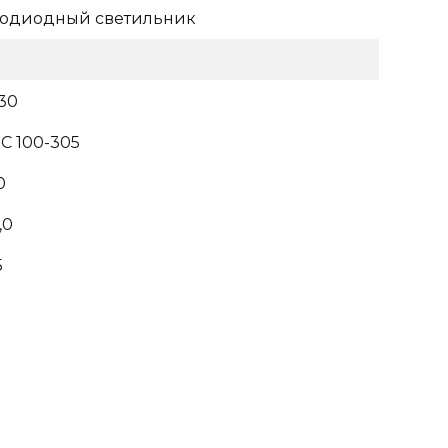
тодиодный светильник
30
C 100-305
0
,0
5