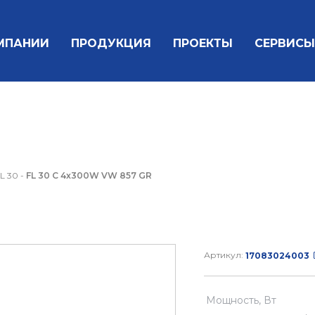
МПАНИИ
ПРОДУКЦИЯ
ПРОЕКТЫ
СЕРВИСЫ
L 30
-
FL 30 C 4x300W VW 857 GR
Артикул:
17083024003
Мощность, Вт