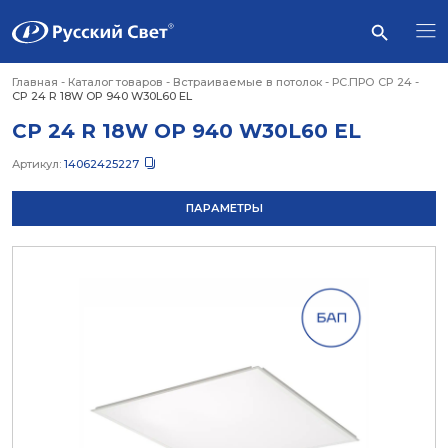
Главная
-
Каталог товаров
-
Встраиваемые в потолок
-
РС.ПРО CP 24
-
CP 24 R 18W OP 940 W30L60 EL
CP 24 R 18W OP 940 W30L60 EL
Артикул:
14062425227
ПАРАМЕТРЫ