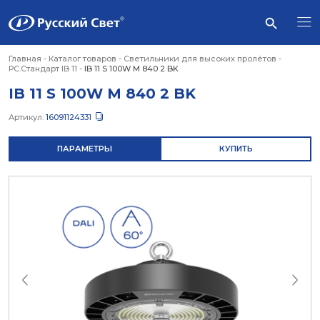
Главная
-
Каталог товаров
-
Светильники для высоких пролётов
-
РС.Стандарт IB 11
-
IB 11 S 100W M 840 2 BK
IB 11 S 100W M 840 2 BK
Артикул:
16091124331
ПАРАМЕТРЫ
КУПИТЬ