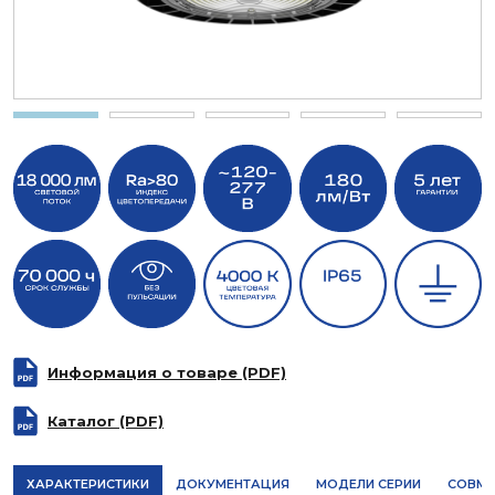
Информация о товаре (PDF)
Каталог (PDF)
ХАРАКТЕРИСТИКИ
ДОКУМЕНТАЦИЯ
МОДЕЛИ СЕРИИ
СОВМЕ